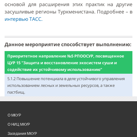
основой для расширения этих практик на другие
засушливые регионы Туркменистана. Подробнее – в
интервью ТАСС.
Данное мероприятие способствует выполнению:
Приоритетное направление №5 РПООСУР, посвященное
ЦУР 15 "Защита и восстановление экосистем суши и
содействие их устойчивому использованию"
5.1.2 Повышение потенциала в деле устойчивого управления
использованием лесных и земельных ресурсов, а также
пастбищ.
О МКУР
О НИЦ МКУР
Заседания МКУР