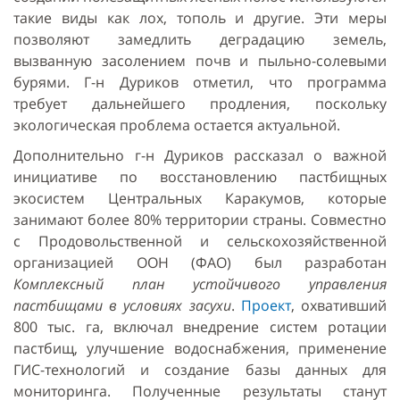
такие виды как лох, тополь и другие. Эти меры
позволяют замедлить деградацию земель,
вызванную засолением почв и пыльно-солевыми
бурями. Г-н Дуриков отметил, что программа
требует дальнейшего продления, поскольку
экологическая проблема остается актуальной.
Дополнительно г-н Дуриков рассказал о важной
инициативе по восстановлению пастбищных
экосистем Центральных Каракумов, которые
занимают более 80% территории страны. Совместно
с Продовольственной и сельскохозяйственной
организацией ООН (ФАО) был разработан
Комплексный план устойчивого управления
пастбищами в условиях засухи
.
Проект
, охвативший
800 тыс. га, включал внедрение систем ротации
пастбищ, улучшение водоснабжения, применение
ГИС-технологий и создание базы данных для
мониторинга. Полученные результаты станут