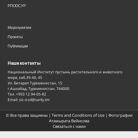
РПООСУР
Мероприятия
Проекты
Публикации
Наши контакты
Национальный Институт пустынь растительного и животного
мира, каб.39-40, 45
Ул. Битарап Туркменистан, 15
г.Ашхабад, Туркменистан, 744000
Тел. +993 12 94-05-82
Email: sic-icsd@sanly.tm
© Все права защиены |
Terms and Conditions of Use
| Фотографии
Атамырата Вейисова
Связаться с нами