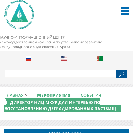
НАУЧНО-ИНФОРМАЦИОННЫЙ ЦЕНТР
Межгосударственной комиссии по устойчивому развитию
Международного фонда спасения Арала
S
e
a
r
c
ГЛАВНАЯ
>
МЕРОПРИЯТИЯ
СОБЫТИЯ
h
ДИРЕКТОР НИЦ МКУР ДАЛ ИНТЕРВЬЮ ПО
ВОССТАНОВЛЕНИЮ ДЕГРАДИРОВАННЫХ ПАСТБИЩ