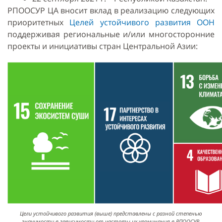
РПООСУР ЦА вносит вклад в реализацию следующих
приоритетных
Целей устойчивого развития ООН
поддерживая региональные и/или многосторонние
проекты и инициативы стран Центральной Азии:
Цели устойчивого развития (выше) представлены с разной степенью
значимости в зависимости от частоты их упоминания в РПООСУР.