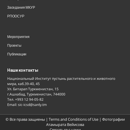
Заседания МКУР
РПООСУР
Мероприятия
Проекты
Публикации
Наши контакты
Национальный Институт пустынь растительного и животного
мира, каб.39-40, 45
Ул. Битарап Туркменистан, 15
г.Ашхабад, Туркменистан, 744000
Тел. +993 12 94-05-82
Email: sic-icsd@sanly.tm
© Все права защиены |
Terms and Conditions of Use
| Фотографии
Атамырата Вейисова
Связаться с нами