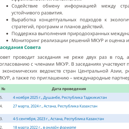
Содействие обмену информацией между стр
устойчивого развития.
Выработка концептуальных подходов к экологи
стратегий, программ и планов действий.
Поддержка выполнения природоохранных междун
Мониторинг реализации решений МКУР и оценка и
аседания Совета
овет проводит заседания не реже двух раз в год, 
огласованию с членами МКУР. В заседаниях участвуют
 экономических ведомств стран Центральной Азии, 
КУР, а также по приглашению – международные партне
№
Дата проведения
5.
4 ноября 2025 г., Душанбе, Республика Таджикистан
4.
27 марта, 2024 г., Астана, Республика Казахстан
3.
4-5 сентября, 2023 г., Астана, Республика Казахстан
2.
18 марта 2022 г., в
онлайн формате