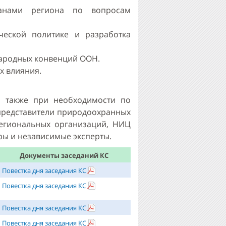
анами региона по вопросам
ческой политике и разработка
ародных конвенций ООН.
х влияния.
а также при необходимости по
 представители природоохранных
региональных организаций, НИЦ
ры и независимые эксперты.
Документы заседаний КС
Повестка дня заседания КС
Повестка дня заседания КС
Повестка дня заседания КС
Повестка дня заседания КС