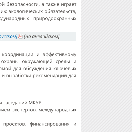
й безопасности, а также играет
ю экологических обязательств,
дународных природоохранных
русском]
[на английском]
я координации и эффективному
и охраны окружающей среды и
ормой для обсуждения ключевых
 и выработки рекомендаций для
и заседаний МКУР.
тием экспертов, международных
 проектов, финансирования и