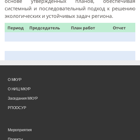
основе утверждённых планов, обеспечивая
системный и последовательный подход к решению
экологических и устойчивых задач региона.
Период
Председатель
План работ
Отчет
О МКУР
О НИЦ МКУР
Заседания МКУР
РПООСУР
Мероприятия
Проекты