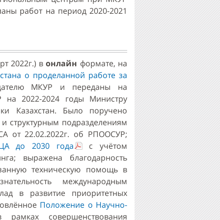
аны работ на период 2020-2021
т 2022г.) в
онлайн
формате, на
стана о проделанной работе за
едателю МКУР и переданы на
 на 2022-2024 годы Министру
ики Казахстан. Было поручено
 и структурным подразделениям
 от 22.02.2022г. об РПООСУР;
ЦА до 2030 года
с учётом
нга; выражена благодарность
занную техническую помощь в
знательность международным
лад в развитие приоритетных
новлённое
Положение о Научно-
рамках совершенствования