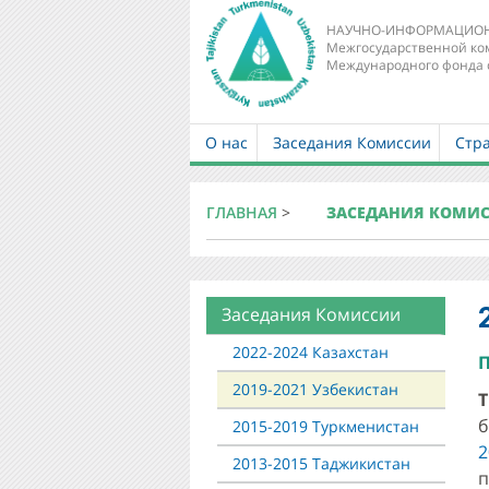
НАУЧНО-ИНФОРМАЦИОН
Межгосударственной ко
Международного фонда 
О нас
Заседания Комиссии
Стр
Main
navigation
ГЛАВНАЯ
>
ЗАСЕДАНИЯ КОМИ
Заседания Комиссии
About
mkur
2022-2024 Казахстан
П
2019-2021 Узбекистан
Т
б
2015-2019 Туркменистан
2
2013-2015 Таджикистан
п