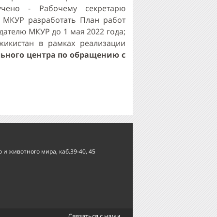
чено - Рабочему секретарю
 МКУР разработать План работ
дателю МКУР до 1 мая 2022 года;
икистан в рамках реализации
ьного центра по обращению с
и животного мира, каб.39-40, 45
Связаться с нами