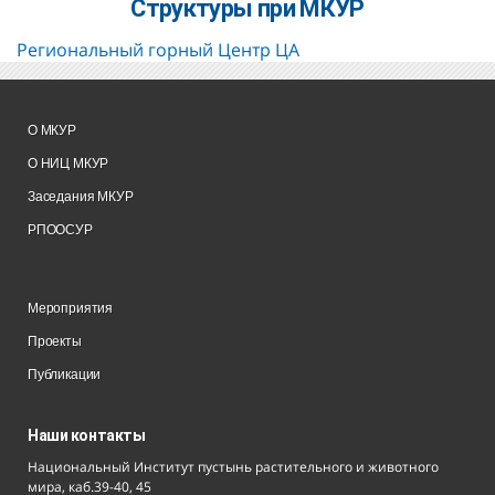
Структуры при МКУР
Региональный горный Центр ЦА
О МКУР
О НИЦ МКУР
Заседания МКУР
РПООСУР
Мероприятия
Проекты
Публикации
Наши контакты
Национальный Институт пустынь растительного и животного
мира, каб.39-40, 45