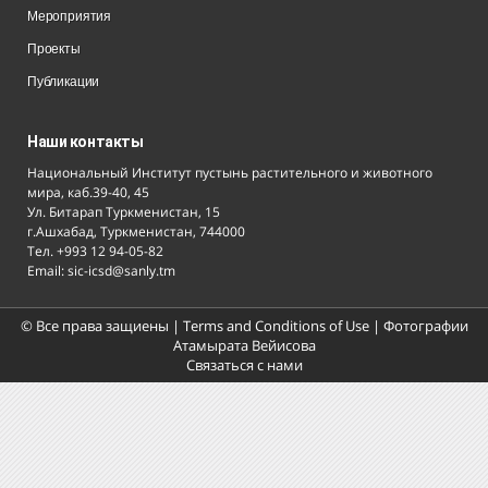
Мероприятия
Проекты
Публикации
Наши контакты
Национальный Институт пустынь растительного и животного
мира, каб.39-40, 45
Ул. Битарап Туркменистан, 15
г.Ашхабад, Туркменистан, 744000
Тел. +993 12 94-05-82
Email: sic-icsd@sanly.tm
© Все права защиены |
Terms and Conditions of Use
| Фотографии
Атамырата Вейисова
Связаться с нами