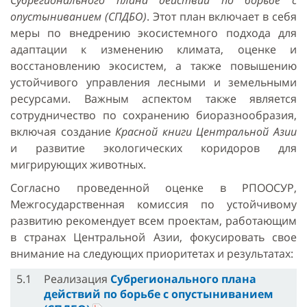
Субрегионального плана действий по борьбе с
опустыниванием (СПДБО)
. Этот план включает в себя
меры по внедрению экосистемного подхода для
адаптации к изменению климата, оценке и
восстановлению экосистем, а также повышению
устойчивого управления лесными и земельными
ресурсами. Важным аспектом также является
сотрудничество по сохранению биоразнообразия,
включая создание
Красной книги Центральной Азии
и развитие экологических коридоров для
мигрирующих животных.
Согласно проведенной оценке в РПООСУР,
Межгосударственная комиссия по устойчивому
развитию рекомендует всем проектам, работающим
в странах Центральной Азии, фокусировать свое
внимание на следующих приоритетах и результатах:
5.1
Реализация
Субрегионального плана
действий по борьбе с опустыниванием