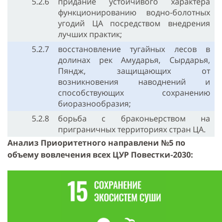
5.2.6
придание устойчивого характера
функционированию водно-болотных
угодий ЦА посредством внедрения
лучших практик;
5.2.7
восстановление тугайных лесов в
долинах рек Амударья, Сырдарья,
Пяндж, защищающих от
возникновения наводнений и
способствующих сохранению
биоразнообразия;
5.2.8
борьба с браконьерством на
приграничных территориях стран ЦА.
Анализ Приоритетного направлени №5 по
объему вовлечения всех ЦУР Повестки-2030: