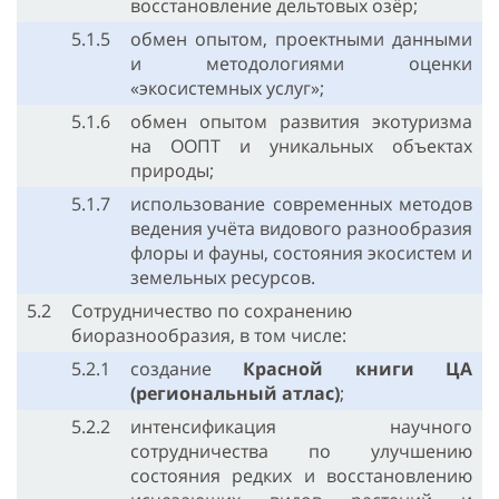
восстановление дельтовых озёр;
5.1.5
обмен опытом, проектными данными
и методологиями оценки
«экосистемных услуг»;
5.1.6
обмен опытом развития экотуризма
на ООПТ и уникальных объектах
природы;
5.1.7
использование современных методов
ведения учёта видового разнообразия
флоры и фауны, состояния экосистем и
земельных ресурсов.
5.2
Сотрудничество по сохранению
биоразнообразия, в том числе:
5.2.1
создание
Красной книги ЦА
(региональный атлас)
;
5.2.2
интенсификация научного
сотрудничества по улучшению
состояния редких и восстановлению