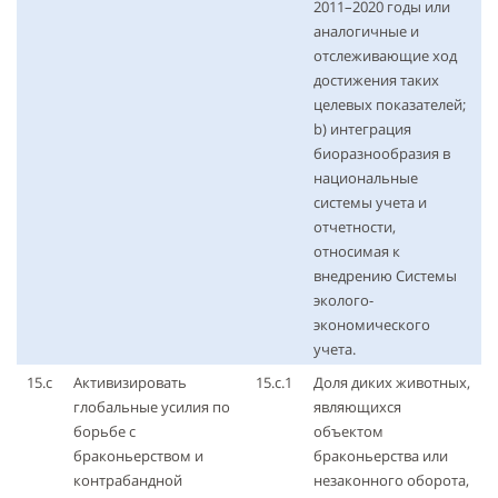
2011–2020 годы или
аналогичные и
отслеживающие ход
достижения таких
целевых показателей;
b) интеграция
биоразнообразия в
национальные
системы учета и
отчетности,
относимая к
внедрению Системы
эколого-
экономического
учета.
15.с
Активизировать
15.с.1
Доля диких животных,
глобальные усилия по
являющихся
борьбе с
объектом
браконьерством и
браконьерства или
контрабандной
незаконного оборота,