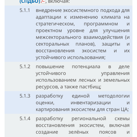
(СПДБО)
, включая:
5.1.1
внедрение экосистемного подхода для
адаптации к изменению климата на
стратегическом, программном и
проектном уровне для улучшения
межсекторального взаимодействия (и
секторальных планов), защиты и
восстановления экосистем и их
устойчивого использования;
5.1.2
повышение потенциала в деле
устойчивого управления
использованием лесных и земельных
ресурсов, а также пастбищ;
5.1.3
разработку единой методологии
оценки, инвентаризации и
картирования экосистем для стран ЦА;
5.1.4
разработку региональной схемы
восстановления экосистем, включая
создание зелёных поясов и