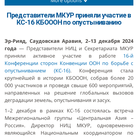
More options
Представители МКУР приняли участие в
КС-16 КБОООН по опустыниванию
Эр-Рияд, Саудовская Аравия, 2–13 декабря 2024
года
— Представители НИЦ и Секретариата МКУР
приняли активное участие в работе
16-й
Конференции сторон Конвенции ООН по борьбе с
опустыниванием (КС-16)
. Конференция стала
крупнейшей в истории КБОООН, собрав более 20
000 участников и проведя свыше 600 мероприятий,
направленных на решение глобальных вызовов
деградации земель, опустынивания и засух.
1–2 декабря в рамках КС-16 состоялась встреча
Межрегиональной группы «Центральная Азия –
Россия». Директор НИЦ МКУР, одновременно
являющийся Национальным координатором по