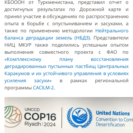
КБОООН от Туркменистана, представил отчет о
достигнутых результатах по Дорожной карте и
принял участие в обсуждениях по распространению
опыта в борьбе с опустыниванием и засухами, а
также по применению методологии
Нейтрального
баланса деградации земель (НБДЗ)
. Представители
НИЦ МКУР также поделились успешным опытом
выполнения совместного проекта с ФАО по
«Комплексному плану восстановления
деградированных пустынных пастбищ Центральных
Каракумов и их устойчивого управления в условиях
усиления засухи»
в рамках региональной
программы
CACILM-2
.