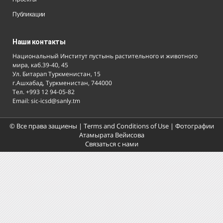
Публикации
Наши контакты
Национальный Институт пустынь растительного и животного
мира, каб.39-40, 45
Ул. Битарап Туркменистан, 15
г.Ашхабад, Туркменистан, 744000
Тел. +993 12 94-05-82
Email: sic-icsd@sanly.tm
© Все права защиены |
Terms and Conditions of Use
| Фотографии
Атамырата Вейисова
Связаться с нами