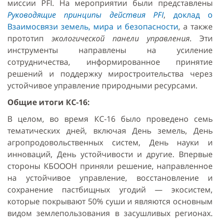
миссии PFI. На мероприятии были представлены
Руководящие принципы действия PFI
,
доклад о
Взаимосвязи земель, мира и безопасности
, а также
прототип
экологической панели управления
. Эти
инструменты направлены на усиление
сотрудничества, информированное принятие
решений и поддержку миростроительства через
устойчивое управление природными ресурсами.
Общие итоги КС-16:
В целом, во время КС-16 было проведено семь
тематических дней, включая День земель, День
агропродовольственных систем, День науки и
инноваций, День устойчивости и другие. Впервые
стороны КБОООН приняли решение, направленное
на устойчивое управление, восстановление и
сохранение пастбищных угодий — экосистем,
которые покрывают 50% суши и являются основным
видом землепользования в засушливых регионах.