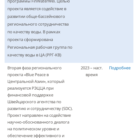
программы FinWaterWei. Целью
проекта является содействие в
развитии обще-бассейнового
регионального сотрудничества
по качеству воды. В рамках
проекта сформирована
Региональная рабочая группа по
качеству воды в ЦА (РРГ-КВ)
Вторая фаза регионального
2023 – наст.
Подробнее
проекта «Blue Peace в
время
Центральной Азии», который
реализуется РЭЦЦА при
финансовой поддержке
Швейцарского агентства по
развитию и сотрудничеству (SDC).
Проект направлен на содействие
научно-обоснованного диалога
на политическом уровне и
обеспечение эффективного и