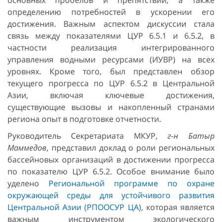
основных пробелов и препятствий, а также
определению потребностей в ускорении его
достижения. Важным аспектом дискуссии стала
связь между показателями ЦУР 6.5.1 и 6.5.2, в
частности реализация интегрированного
управления водными ресурсами (ИУВР) на всех
уровнях. Кроме того, был представлен обзор
текущего прогресса по ЦУР 6.5.2 в Центральной
Азии, включая ключевые достижения,
существующие вызовы и накопленный странами
региона опыт в подготовке отчетности.
Руководитель Секретариата МКУР,
г-н Батыр
Маммедов
, представил доклад о роли региональных
бассейновых организаций в достижении прогресса
по показателю ЦУР 6.5.2. Особое внимание было
уделено
Региональной программе по охране
окружающей среды для устойчивого развития
Центральной Азии (РПООСУР ЦА)
, которая является
важным инструментом экологического