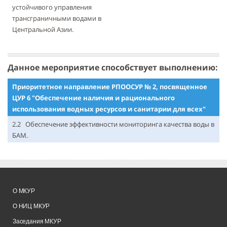
устойчивого управления
трансграничными водами в
Центральной Азии.
Данное мероприятие способствует выполнению:
Приоритетное направление РПООСУР № 2, посвященное
ЦУР 6 "Обеспечение наличия и рационального
использования водных ресурсов и санитарии для всех"
2.2 Обеспечение эффективности мониторинга качества воды в
БАМ.
О МКУР
О НИЦ МКУР
Заседания МКУР