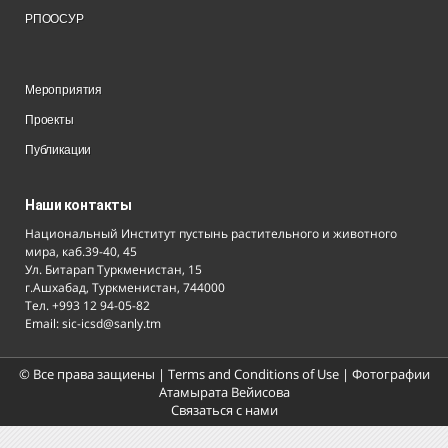
РПООСУР
Мероприятия
Проекты
Публикации
Наши контакты
Национальный Институт пустынь растительного и животного
мира, каб.39-40, 45
Ул. Битарап Туркменистан, 15
г.Ашхабад, Туркменистан, 744000
Тел. +993 12 94-05-82
Email: sic-icsd@sanly.tm
© Все права защиены |
Terms and Conditions of Use
| Фотографии
Атамырата Вейисова
Связаться с нами