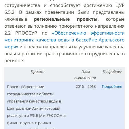
сотрудничества и способствует достижению ЦУР
6.5.2. В рамках презентации были представлены
ключевые
региональные проекты
, которые
отвечают выполнению приоритетного направления
2.2 РПООСУР по
«Обеспечению эффективности
мониторинга качества воды в бассейне Аральского
моря»
и в целом направлены на улучшение качества
воды и развитие трансграничного сотрудничества в
регионе:
Проект
Годы
Подробнее
выполнения
2016 – 2018
Подробнее
Проект «Укрепление
сотрудничества в области
управления качеством воды в
Центральной Азии», который
реализуется РЭЦЦА и ЕЭК ООН и
финансируется в рамках