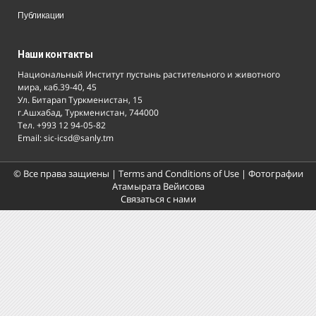
Публикации
Наши контакты
Национальный Институт пустынь растительного и животного
мира, каб.39-40, 45
Ул. Битарап Туркменистан, 15
г.Ашхабад, Туркменистан, 744000
Тел. +993 12 94-05-82
Email: sic-icsd@sanly.tm
© Все права защиены |
Terms and Conditions of Use
| Фотографии
Атамырата Вейисова
Связаться с нами