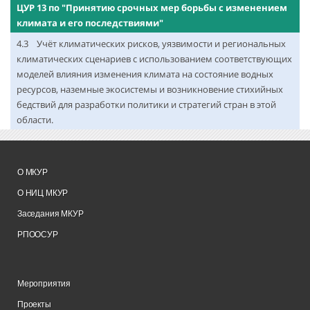
ЦУР 13 по "Принятию срочных мер борьбы с изменением
климата и его последствиями"
4.3 Учёт климатических рисков, уязвимости и региональных
климатических сценариев с использованием соответствующих
моделей влияния изменения климата на состояние водных
ресурсов, наземные экосистемы и возникновение стихийных
бедствий для разработки политики и стратегий стран в этой
области.
О МКУР
О НИЦ МКУР
Заседания МКУР
РПООСУР
Мероприятия
Проекты