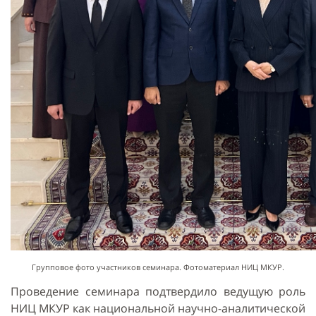
Групповое фото участников семинара. Фотоматериал НИЦ МКУР.
Проведение семинара подтвердило ведущую роль
НИЦ МКУР как национальной научно-аналитической