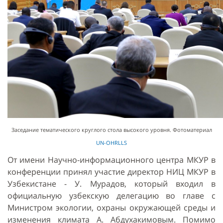
Заседание тематического круглого стола высокого уровня. Фотоматериал
UN-OHRLLS
От имени Научно-информационного центра МКУР в
конференции принял участие директор НИЦ МКУР в
Узбекистане - У. Мурадов, который входил в
официальную узбекскую делегацию во главе с
Министром экологии, охраны окружающей среды и
изменения климата А. Абдухакимовым. Помимо