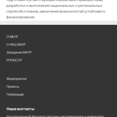
разработки и выполнения национальных и региональных
стратегий и планов, увеличения возможностей устойчивого
финансирования.
О МКУР
О НИЦ МКУР
Заседания МКУР
РПООСУР
Мероприятия
Проекты
Публикации
Наши контакты
Национальный Институт пустынь растительного и животного