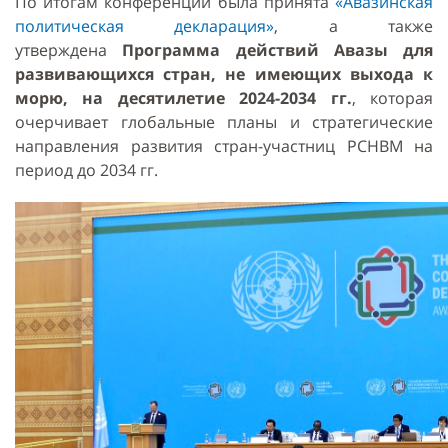
По итогам конференции была принята
«Авaзинская
политическая декларация»
, а также
утверждена
Программа действий Авазы для
развивающихся стран, не имеющих выхода к
морю, на десятилетие 2024-2034 гг.
, которая
очерчивает глобальные планы и стратегические
направления развития стран-участниц РСНВМ на
период до 2034 гг.