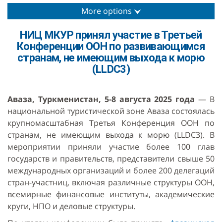
More options
НИЦ МКУР принял участие в Третьей
Конференции ООН по развивающимся
странам, не имеющим выхода к морю
(LLDC3)
Авa
за, Туркменистан, 5-8 августа 2025 года
— В
национальной туристической зоне Авaза состоялась
крупномасштабная Третья Конференция ООН по
странам, не имеющим выхода к морю (LLDC3). В
мероприятии приняли участие более 100 глав
государств и правительств, представители свыше 50
международных организаций и более 200 делегаций
стран-участниц, включая различные структуры ООН,
всемирные финансовые институты, академические
круги, НПО и деловые структуры.