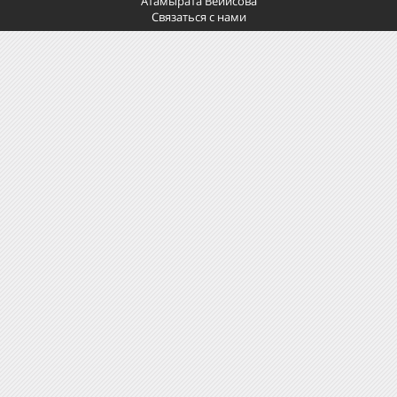
Атамырата Вейисова
Связаться с нами