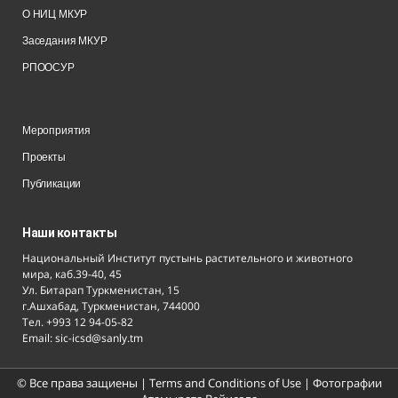
О НИЦ МКУР
Заседания МКУР
РПООСУР
Мероприятия
Проекты
Публикации
Наши контакты
Национальный Институт пустынь растительного и животного
мира, каб.39-40, 45
Ул. Битарап Туркменистан, 15
г.Ашхабад, Туркменистан, 744000
Тел. +993 12 94-05-82
Email: sic-icsd@sanly.tm
© Все права защиены |
Terms and Conditions of Use
| Фотографии