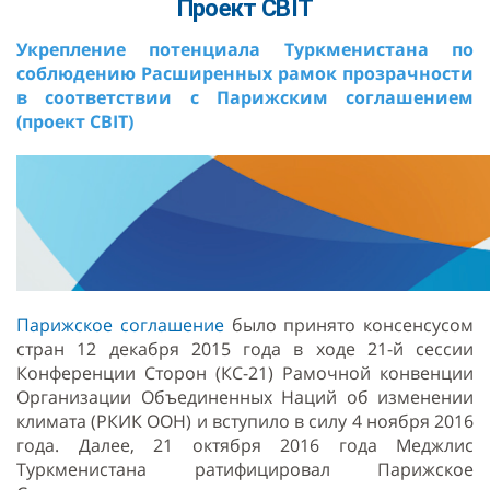
Проект CBIT
Укрепление потенциала Туркменистана по
соблюдению Расширенных рамок прозрачности
в соответствии с Парижским соглашением
(проект CBIT)
Парижское соглашение
было принято консенсусом
стран 12 декабря 2015 года в ходе 21-й сессии
Конференции Сторон (КС-21) Рамочной конвенции
Организации Объединенных Наций об изменении
климата (РКИК ООН) и вступило в силу 4 ноября 2016
года. Далее, 21 октября 2016 года Меджлис
Туркменистана ратифицировал Парижское