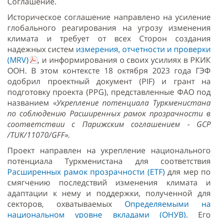
Соглашение.
Историческое соглашение направлено на усиление
глобального реагирования на угрозу изменения
климата и требует от всех Сторон создания
надежных систем
измерения, отчетности и проверки
(MRV)
, и информирования о своих усилиях в РКИК
ООН. В этом контексте 18 октября 2023 года ГЭФ
одобрил проектный документ (PIF) и грант на
подготовку проекта (PPG), представленные ФАО под
названием
«Укрепление потенциала Туркменистана
по соблюдению Расширенных рамок прозрачности в
соответствии с Парижским соглашением - GCP
/TUK/11070/GFF».
Проект направлен на укрепление национального
потенциала Туркменистана для соответствия
Расширенных рамок прозрачности (ETF)
для мер по
смягчению последствий изменения климата и
адаптации к нему и поддержки, полученной для
секторов, охватываемых
Определяемыми на
национальном уровне вкладами (ОНУВ)
.
Его