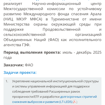
реализует Научно
-
информационный
центр
Межгосударственной
комиссии
по
устойчивому
развитию
Международного
фонда
спасения
Арала
(НИЦ МКУР МФСА) в Туркменистане от имени
Министерства охраны окружающей среды при
поддержке Продовольственной
и
сельскохозяйственной
организацией
Объединенных
Наций
(ФАО) как исполнительного
агентства ГЭФ.
Период выполения проекта:
июль - декабрь
2025
года
Заказчик:
ФАО
Задачи проекта:
1.
Укрепление национальной институциональной структуры
и системы управления информацией для поддержки
соблюдения требований Расширенных рамок
прозрачности/ETF и разработки
долгосрочных стратегий
снижения выбросов и развития (LT-LEDS)
;