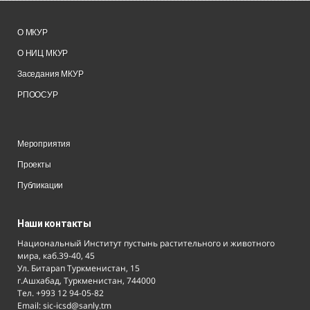
О МКУР
О НИЦ МКУР
Заседания МКУР
РПООСУР
Мероприятия
Проекты
Публикации
Наши контакты
Национальный Институт пустынь растительного и животного
мира, каб.39-40, 45
Ул. Битарап Туркменистан, 15
г.Ашхабад, Туркменистан, 744000
Тел. +993 12 94-05-82
Email: sic-icsd@sanly.tm