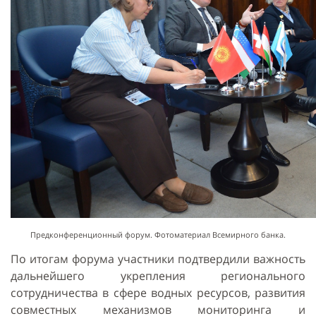
Предконференционный форум. Фотоматериал Всемирного банка.
По итогам форума участники подтвердили важность
дальнейшего укрепления регионального
сотрудничества в сфере водных ресурсов, развития
совместных механизмов мониторинга и