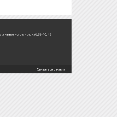
и животного мира, каб.39-40, 45
Связаться с нами