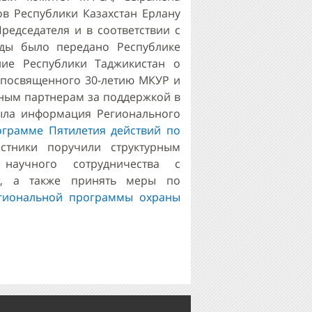
в Республики Казахстан Ерлану
редседателя и в соответствии с
оды было передано Республике
ние Республики Таджикистан о
 посвященного 30-летию МКУР и
ным партнерам за поддержкой в
ыла информация Регионального
грамме Пятилетия действий по
астники поручили структурным
научного сотрудничества с
и, а также принять меры по
гиональной программы охраны