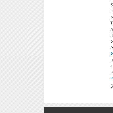
б
Н
р
Т
П
о
г
р
в
о
Б