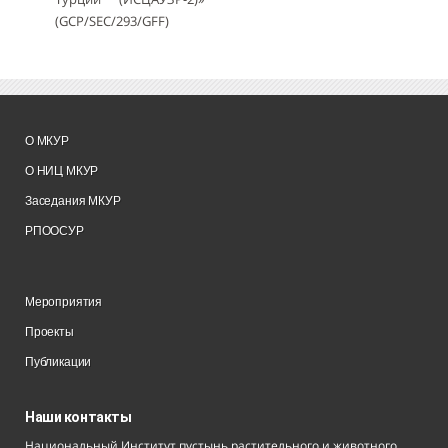
(GCP/SEC/293/GFF)
О МКУР
О НИЦ МКУР
Заседания МКУР
РПООСУР
Мероприятия
Проекты
Публикации
Наши контакты
Национальный Институт пустынь растительного и животного