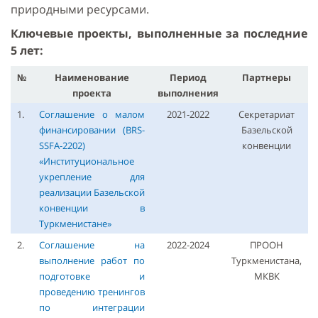
природными ресурсами.
Ключевые проекты, выполненные за последние
5 лет:
№
Наименование
Период
Партнеры
проекта
выполнения
1.
Соглашение о малом
2021-2022
Секретариат
финансировании (BRS-
Базельской
SSFA-2202)
конвенции
«Институциональное
укрепление для
реализации Базельской
конвенции в
Туркменистане»
2.
Соглашение на
2022-2024
ПРООН
выполнение работ по
Туркменистана,
подготовке и
МКВК
проведению тренингов
по интеграции