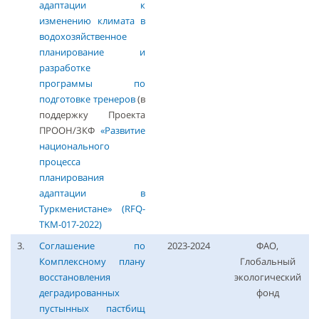
адаптации к
изменению климата в
водохозяйственное
планирование и
разработке
программы по
подготовке тренеров
(в
поддержку Проекта
ПРООН/ЗКФ
«Развитие
национального
процесса
планирования
адаптации в
Туркменистане» (RFQ-
TKM-017-2022)
3.
Соглашение по
2023-2024
ФАО,
Комплексному плану
Глобальный
восстановления
экологический
деградированных
фонд
пустынных пастбищ