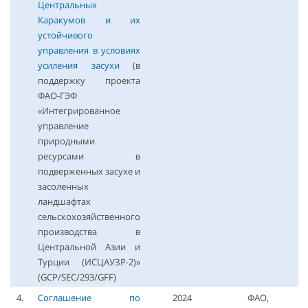
Центральных
Каракумов и их
устойчивого
управления в условиях
усиления засухи
(в
поддержку проекта
ФАО-ГЭФ
«Интегрированное
управление
природными
ресурсами в
подверженных засухе и
засоленных
ландшафтах
сельскохозяйственного
производства в
Центральной Азии и
Турции (ИСЦАУЗР-2)»
(GCP/SEC/293/GFF)
4.
Соглашение по
2024
ФАО,