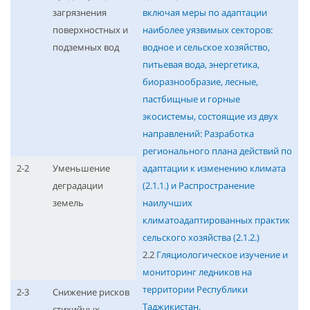
загрязнения
включая меры по адаптации
поверхностных и
наиболее уязвимых секторов:
подземных вод
водное и сельское хозяйство,
питьевая вода, энергетика,
биоразнообразие, лесные,
пастбищные и горные
экосистемы, состоящие из двух
направлений: Разработка
регионального плана действий по
2-2
Уменьшение
адаптации к изменению климата
деградации
(2.1.1.) и Распространение
земель
наилучших
климатоадаптированных практик
сельского хозяйства (2.1.2.)
2.2
Гляциологическое изучение и
мониторинг ледников на
территории Республики
2-3
Снижение рисков
Таджикистан.
стихийных