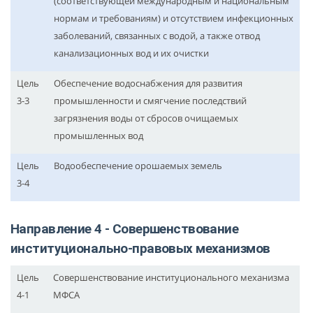
(соответствующей международным и национальным
нормам и требованиям) и отсутствием инфекционных
заболеваний, связанных с водой, а также отвод
канализационных вод и их очистки
Цель
Обеспечение водоснабжения для развития
3-3
промышленности и смягчение последствий
загрязнения воды от сбросов очищаемых
промышленных вод
Цель
Водообеспечение орошаемых земель
3-4
Направление 4 - Совершенствование
институционально-правовых механизмов
Цель
Совершенствование институционального механизма
4-1
МФСА