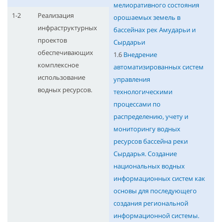
мелиоративного состояния
1-2
Реализация
орошаемых земель в
инфраструктурных
бассейнах рек Амударьи и
проектов
Сырдарьи
обеспечивающих
1.6
Внедрение
комплексное
автоматизированных систем
использование
управления
водных ресурсов.
технологическими
процессами по
распределению, учету и
мониторингу водных
ресурсов бассейна реки
Сырдарья. Создание
национальных водных
информационных систем как
основы для последующего
создания региональной
информационной системы.