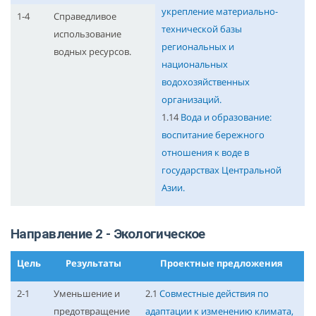
укрепление материально-
1-4
Справедливое
технической базы
использование
региональных и
водных ресурсов.
национальных
водохозяйственных
организаций.
1.14
Вода и образование:
воспитание бережного
отношения к воде в
государствах Центральной
Азии.
Направление 2 - Экологическое
Цель
Результаты
Проектные предложения
2-1
Уменьшение и
2.1
Совместные действия по
предотвращение
адаптации к изменению климата,