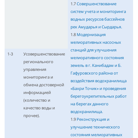
1.7
Совершенствование
систем учета и мониторинга
водных ресурсов бассейнов
рек Амударья и Сырдарья.
1.8
Модернизация
мелиоративных насосных
станций для улучшения
1-3
Усовершенствование
мелиоративного состояния
регионального
земель в г. Канибадам и Б.
управления
Гафуровского района от
мониторинга и
воздействия водохранилища
обмена достоверной
«Бахри Точик» и проведения
информацией
берегоукрепительных работ
(количество и
на берегах данного
качество воды и
водохранилища.
прочее).
1.9
Реконструкция и
улучшение технического
состояния мелиоративных