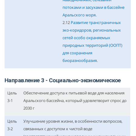
потоками и засухами в бассейне
Аральского моря.
2.12
Развитие трансграничных
эко-коридоров, региональных
сетей особо охраняемых
природных территорий (ООПТ)
для сохранения
биоразнообразия.
Направление 3 - Социально-экономическое
Цель
Обеспечение доступа к питьевой воде для населения
3-1
Аральского бассейна, который удовлетворит спрос до
2030 г
Цель
Улучшение уровня жизни, в особенности вопросов,
3-2
связанных с доступом к чистой воде