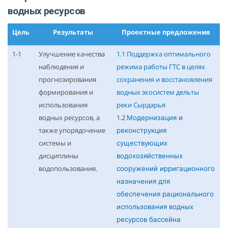
водных ресурсов
Цель
Результаты
Проектные предложения
1-1
Улучшение качества
1.1 Поддержка оптимального
наблюдения и
режима работы ГТС в целях
прогнозирования
сохранения и восстановления
формирования и
водных экосистем дельты
использования
реки Сырдарья
водных ресурсов, а
1.2
Модернизация и
также упорядочение
реконструкция
системы и
существующих
дисциплины
водохозяйственных
водопользования.
сооружений ирригационного
назначения для
обеспечения рационального
использования водных
ресурсов бассейна