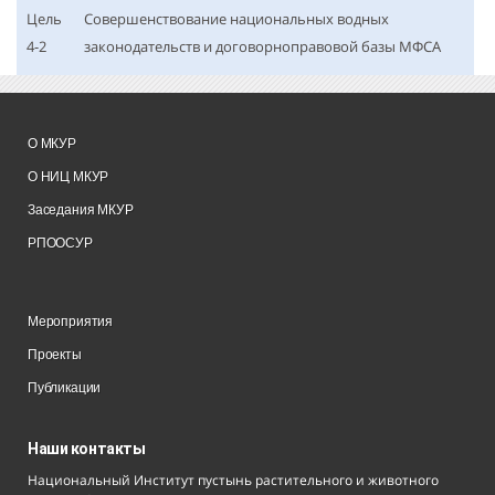
Цель
Совершенствование национальных водных
4-2
законодательств и договорноправовой базы МФСА
О МКУР
О НИЦ МКУР
Заседания МКУР
РПООСУР
Мероприятия
Проекты
Публикации
Наши контакты
Национальный Институт пустынь растительного и животного