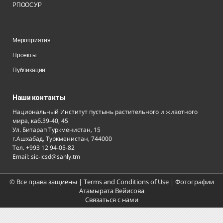
РПООСУР
Мероприятия
Проекты
Публикации
Наши контакты
Национальный Институт пустынь растительного и животного
мира, каб.39-40, 45
Ул. Битарап Туркменистан, 15
г.Ашхабад, Туркменистан, 744000
Тел. +993 12 94-05-82
Email: sic-icsd@sanly.tm
© Все права защиены |
Terms and Conditions of Use
| Фотографии
Атамырата Вейисова
Связаться с нами