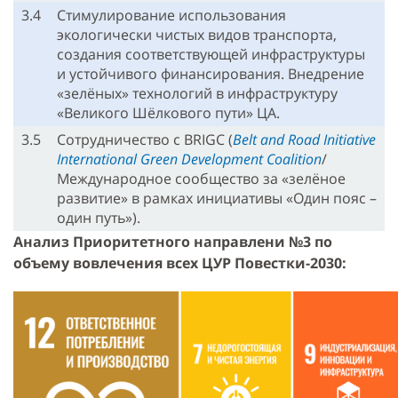
3.4
Стимулирование использования
экологически чистых видов транспорта,
создания соответствующей инфраструктуры
и устойчивого финансирования. Внедрение
«зелёных» технологий в инфраструктуру
«Великого Шёлкового пути» ЦА.
3.5
Сотрудничество с BRIGC (
Belt and Road Initiative
International Green Development Coalition
/
Международное сообщество за «зелёное
развитие» в рамках инициативы «Один пояс –
один путь»).
Анализ Приоритетного направлени №3 по
объему вовлечения всех ЦУР Повестки-2030: