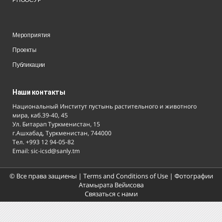
РПООСУР
Мероприятия
Проекты
Публикации
Наши контакты
Национальный Институт пустынь растительного и животного
мира, каб.39-40, 45
Ул. Битарап Туркменистан, 15
г.Ашхабад, Туркменистан, 744000
Тел. +993 12 94-05-82
Email: sic-icsd@sanly.tm
© Все права защиены |
Terms and Conditions of Use
| Фотографии
Атамырата Вейисова
Связаться с нами