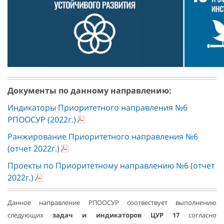
Документы по данному направлению:
Индикаторы Приоритетного направления №6
РПООСУР (2022г.)
Ранжирование Приоритетного направления №6
(отчет 2022г.)
Проекты по Приоритетному направлению №6 (отчет
2022г.)
Данное направление РПООСУР соотвествует выполнению
следующих
задач и индикаторов ЦУР 17
согласно